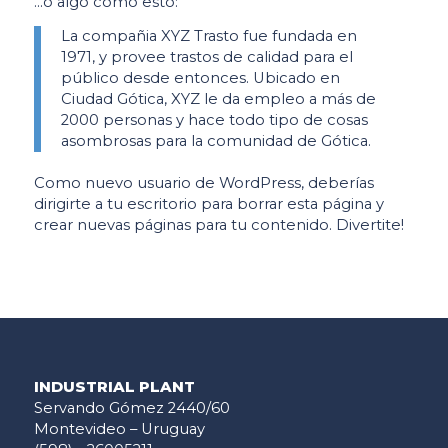
…o algo como esto:
La compañia XYZ Trasto fue fundada en
1971, y provee trastos de calidad para el
público desde entonces. Ubicado en
Ciudad Gótica, XYZ le da empleo a más de
2000 personas y hace todo tipo de cosas
asombrosas para la comunidad de Gótica.
Como nuevo usuario de WordPress, deberías
dirigirte a
tu escritorio
para borrar esta página y
crear nuevas páginas para tu contenido. Divertite!
INDUSTRIAL PLANT
Servando Gómez 2440/60
Montevideo – Uruguay