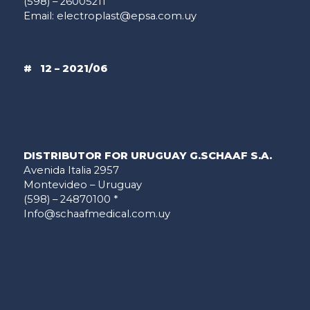
(598) – 26005211
Email:
electroplast@epsa.com.uy
# 12 – 2021/06
DISTRIBUTOR FOR URUGUAY G.SCHAAF S.A.
Avenida Italia 2957
Montevideo – Uruguay
(598) – 24870100 *
Info@schaafmedical.com.uy